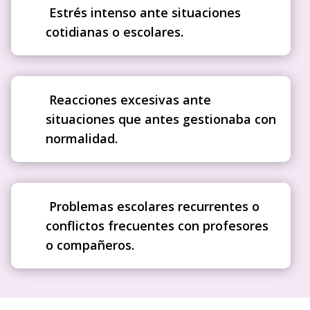
Estrés intenso ante situaciones
cotidianas o escolares.
Reacciones excesivas ante
situaciones que antes gestionaba con
normalidad.
Problemas escolares recurrentes o
conflictos frecuentes con profesores
o compañeros.