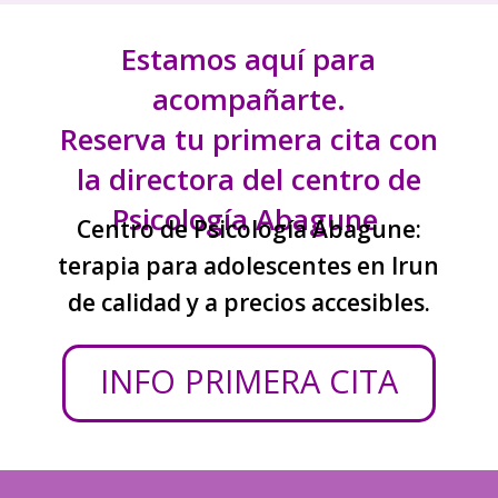
Estamos aquí para
acompañarte.
Reserva tu primera cita con
la directora del centro de
Psicología Abagune
Centro de Psicología Abagune:
terapia para adolescentes en Irun
de calidad y a precios accesibles.
INFO PRIMERA CITA