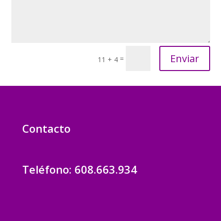
Enviar
=
11 + 4
Contacto
Teléfono: 608.663.934