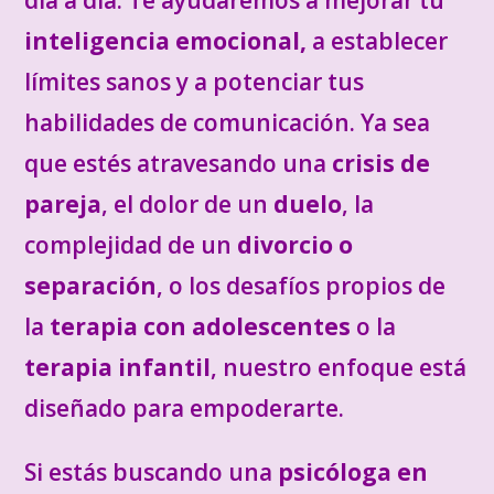
día a día. Te ayudaremos a mejorar tu
inteligencia emocional,
a establecer
límites sanos y a potenciar tus
habilidades de comunicación. Ya sea
que estés atravesando una
crisis de
pareja
, el dolor de un
duelo
, la
complejidad de un
divorcio o
separación
, o los desafíos propios de
la
terapia con adolescentes
o la
terapia infantil
, nuestro enfoque está
diseñado para empoderarte.
Si estás buscando una
psicóloga en