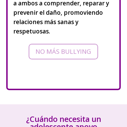
a ambos a comprender, reparar y
prevenir el daño, promoviendo
relaciones más sanas y
respetuosas.
NO MÁS BULLYING
¿Cuándo necesita un
adolescente apoyo